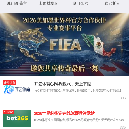
廊坊
承德
北京
联系我们