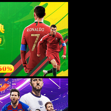
人才关系
联系我们