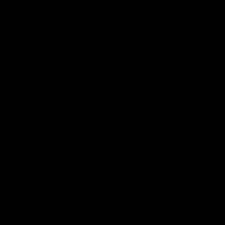
注新媒体
304永利集团
钻牌之家